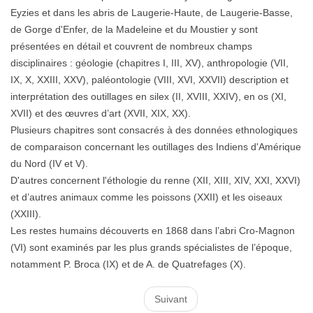
Eyzies et dans les abris de Laugerie-Haute, de Laugerie-Basse,
de Gorge d'Enfer, de la Madeleine et du Moustier y sont
présentées en détail et couvrent de nombreux champs
disciplinaires : géologie (chapitres I, III, XV), anthropologie (VII,
IX, X, XXIII, XXV), paléontologie (VIII, XVI, XXVII) description et
interprétation des outillages en silex (II, XVIII, XXIV), en os (XI,
XVII) et des œuvres d’art (XVII, XIX, XX).
Plusieurs chapitres sont consacrés à des données ethnologiques
de comparaison concernant les outillages des Indiens d'Amérique
du Nord (IV et V).
D'autres concernent l'éthologie du renne (XII, XIII, XIV, XXI, XXVI)
et d’autres animaux comme les poissons (XXII) et les oiseaux
(XXIII).
Les restes humains découverts en 1868 dans l’abri Cro-Magnon
(VI) sont examinés par les plus grands spécialistes de l’époque,
notamment P. Broca (IX) et de A. de Quatrefages (X).
Suivant