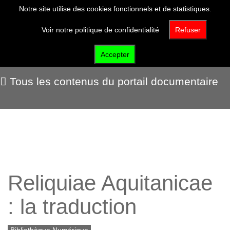
Notre site utilise des cookies fonctionnels et de statistiques.
Voir notre politique de confidentialité
Refuser
Portail documentaire
Accepter
Tous les contenus du portail documentaire
Reliquiae Aquitanicae
: la traduction