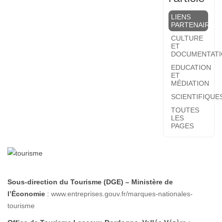
LIENS
PARTENAIRES
CULTURE
ET
DOCUMENTATI
EDUCATION
ET
MÉDIATION
SCIENTIFIQUE
TOUTES
LES
PAGES
Sous-direction du Tourisme (DGE) – Ministère de
l’Économie
:
www.entreprises.gouv.fr/marques-nationales-
tourisme