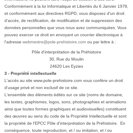
Conformément à la loi Informatique et Libertés du 6 Janvier 1978,
et conformément aux directives RGPD, vous disposez d'un droit
d'accès, de rectification, de modification et de suppression des
données personnelles que vous nous avez communiquées. Vous
pouvez exercer ce droit en envoyant un courrier électronique à
l'adresse
webmestre@pole-prehistoire.com
ou par lettre à :
Pôle
d'interprétation
de la Préhistoire
30, Rue du Moulin
24620 Les Eyzies
3 - Propriété intellectuelle
L'accès au site www.pole-prehistoire.com vous confère un droit
d'usage privé et non exclusif de ce site.
L'ensemble des éléments édités sur ce site (noms de domaine,
les textes, graphismes, logos, sons, photographies et animations
ainsi que toutes formes graphiques et audiovisuelles) constituent
des œuvres au sens du code de la Propriété Intellectuelle et sont
la propriété de l'EPCC Pôle
d'interprétation
de la Préhistoire. En
conséquence, toute reproduction, et / ou imitation, et / ou