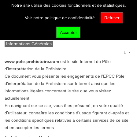
Notre site utilise des cookies fonctionnels et de statistiques.
Voir notre politique de confidentialité
Refuser
Mentions légales
Accepter
Informations Générales
Emp
www.pole-prehistoire.com
est le site Internet du Pôle
d'interprétation
de la Préhistoire.
Ce document vous présente les engagements de l'EPCC Pôle
d'interprétation de la Préhistoire sur Internet ainsi que les
informations légales concernant le site que vous visitez
actuellement.
En naviguant sur ce site, vous êtes présumé, en votre qualité
d'utilisateur, connaître les conditions d'usage figurant ci-après et
les conditions spécifiques relatives à certains services de ce site
et en accepter les termes.