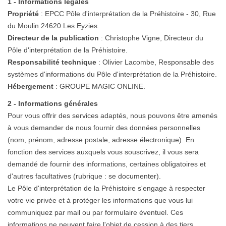
1 - Informations légales
Propriété
: EPCC Pôle
d'interprétation
de la Préhistoire - 30, Rue
du Moulin 24620 Les Eyzies.
Directeur de la publication
: Christophe Vigne, Directeur du
Pôle
d'interprétation
de la Préhistoire.
Responsabilité technique
: Olivier Lacombe, Responsable des
systèmes d'informations du Pôle
d'interprétation
de la Préhistoire.
Hébergement
: GROUPE MAGIC ONLINE.
2 - Informations générales
Pour vous offrir des services adaptés, nous pouvons être amenés
à vous demander de nous fournir des données personnelles
(nom, prénom, adresse postale, adresse électronique). En
fonction des services auxquels vous souscrivez, il vous sera
demandé de fournir des informations, certaines obligatoires et
d'autres facultatives (rubrique : se documenter).
Le Pôle
d'interprétation
de la Préhistoire s'engage à respecter
votre vie privée et à protéger les informations que vous lui
communiquez par mail ou par formulaire éventuel. Ces
informations ne peuvent faire l'objet de cession à des tiers.