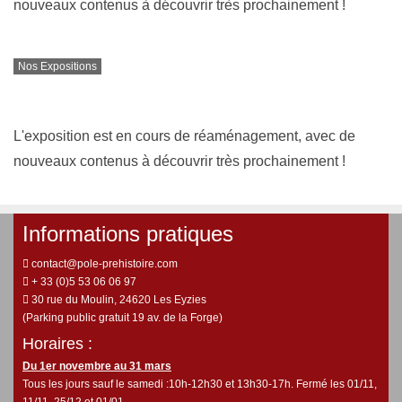
nouveaux contenus à découvrir très prochainement !
Nos Expositions
L'exposition est en cours de réaménagement, avec de
nouveaux contenus à découvrir très prochainement !
Informations pratiques
contact@pole-prehistoire.com
+ 33 (0)5 53 06 06 97
30 rue du Moulin, 24620 Les Eyzies
(Parking public gratuit 19 av. de la Forge)
Horaires :
Du 1er novembre au 31 mars
Tous les jours sauf le samedi :10h-12h30 et 13h30-17h. Fermé les 01/11,