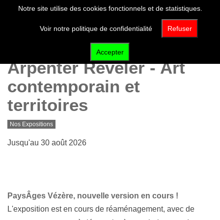
Notre site utilise des cookies fonctionnels et de statistiques.
Voir notre politique de confidentialité
Refuser
Accepter
Arpenter Révéler - Art
contemporain et
territoires
Nos Expositions
Jusqu'au 30 août 2026
PaysÂges Vézère, nouvelle version en cours !
L'exposition est en cours de réaménagement, avec de