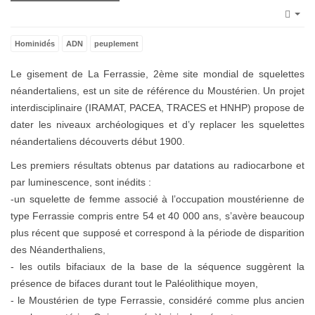
Emp
Hominidés
ADN
peuplement
Le gisement de La Ferrassie, 2ème site mondial de squelettes
néandertaliens, est un site de référence du Moustérien. Un projet
interdisciplinaire (IRAMAT, PACEA, TRACES et HNHP) propose de
dater les niveaux archéologiques et d’y replacer les squelettes
néandertaliens découverts début 1900.
Les premiers résultats obtenus par datations au radiocarbone et
par luminescence, sont inédits :
-un squelette de femme associé à l’occupation moustérienne de
type Ferrassie compris entre 54 et 40 000 ans, s’avère beaucoup
plus récent que supposé et correspond à la période de disparition
des Néanderthaliens,
- les outils bifaciaux de la base de la séquence suggèrent la
présence de bifaces durant tout le Paléolithique moyen,
- le Moustérien de type Ferrassie, considéré comme plus ancien