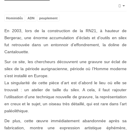
Emp
Hominidés
ADN
peuplement
En 2003, lors de la construction de la RN21, à hauteur de
Bergerac, une énorme accumulation d’éclats et d’outils en silex
fut retrouvée dans un entonnoir d’effondrement, la doline de
Cantalouette.
Sur ce site, les chercheurs découvrent une gravure sur éclat de
silex de la période aurignacienne, période où l’Homme moderne
s’est installé en Europe.
La singularité de cette pièce d’art est d’abord le lieu où elle se
trouvait : un atelier de taille du silex. A cela, il faut rajouter
l’utilisation d’une technique nouvelle de gravure, la représentation
en creux et le sujet, un oiseau très détaillé, qui est rare dans l’art
paléolithique.
De plus, cette œuvre immédiatement abandonnée après sa
fabrication, montre une expression artistique éphémère,