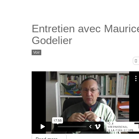
Entretien avec Mauric
Godelier
Voir