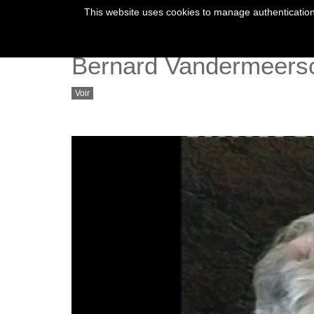
This website uses cookies to manage authentication,
Bernard Vandermeersc
Voir