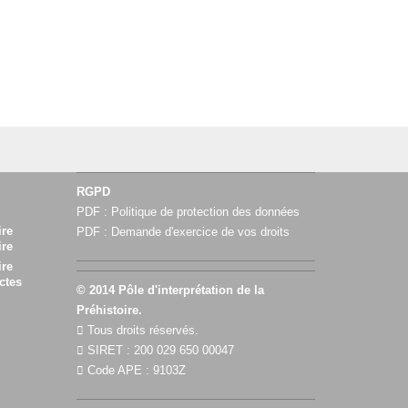
RGPD
PDF :
Politique de protection des données
ire
PDF :
Demande d'exercice de vos droits
ire
ire
ctes
© 2014 Pôle d'interprétation de la
Préhistoire.
Tous droits réservés.
SIRET : 200 029 650 00047
Code APE : 9103Z