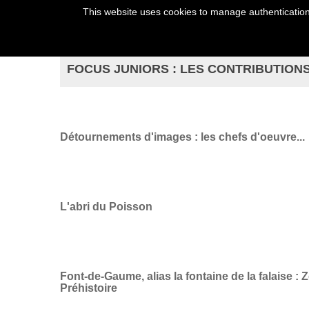
This website uses cookies to manage authentication,
HOME
YOUR 
FOCUS JUNIORS : LES CONTRIBUTION
Détournements d'images : les chefs d'oeuvre...
L'abri du Poisson
Font-de-Gaume, alias la fontaine de la falaise :
Préhistoire