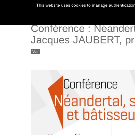
This website uses cookies to manage authentication,
Conférence : Néanderta
Jacques JAUBERT, pré
Voir