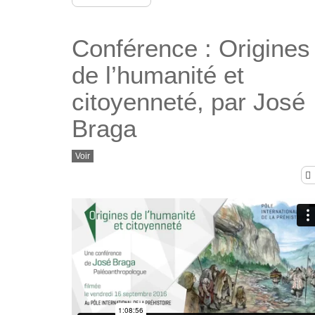
Conférence : Origines
de l’humanité et
citoyenneté, par José
Braga
Voir