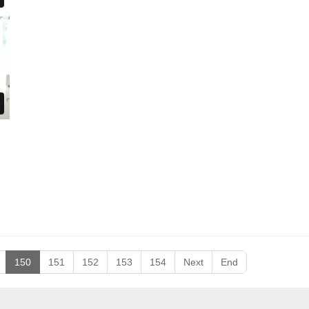
150
151
152
153
154
Next
End