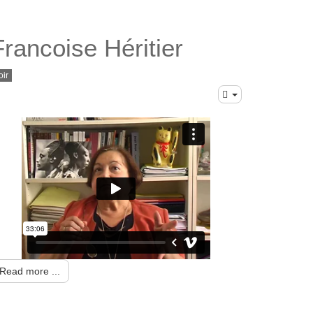
Francoise Héritier
oir
Read more ...