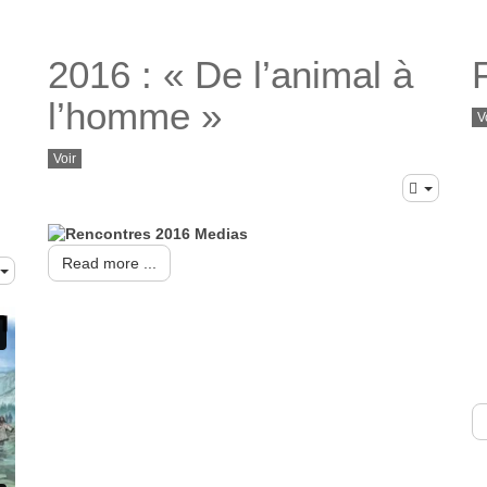
2016 : « De l’animal à
l’homme »
V
Voir
Read more ...