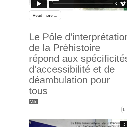
Read more ...
Le Pôle d'interprétatio
de la Préhistoire
répond aux spécificité
d'accessibilité et de
déambulation pour
tous
Voir