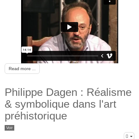
Read more ...
Philippe Dagen : Réalisme
& symbolique dans l'art
préhistorique
Voir