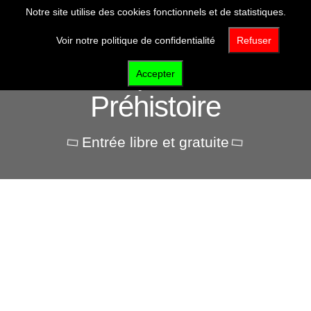
Notre site utilise des cookies fonctionnels et de statistiques.
Voir notre politique de confidentialité
Refuser
Pôle d'interprétation de la
Accepter
Préhistoire
Entrée libre et gratuite