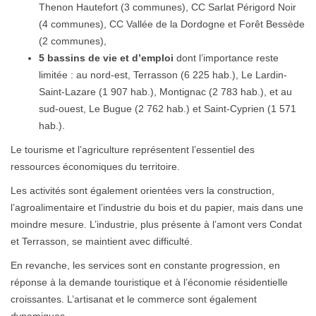
Thenon Hautefort (3 communes), CC Sarlat Périgord Noir
(4 communes), CC Vallée de la Dordogne et Forêt Bessède
(2 communes),
5 bassins de vie et d’emploi
dont l’importance reste
limitée : au nord-est, Terrasson (6 225 hab.), Le Lardin-
Saint-Lazare (1 907 hab.), Montignac (2 783 hab.), et au
sud-ouest, Le Bugue (2 762 hab.) et Saint-Cyprien (1 571
hab.).
Le tourisme et l’agriculture représentent l’essentiel des
ressources économiques du territoire.
Les activités sont également orientées vers la construction,
l’agroalimentaire et l’industrie du bois et du papier, mais dans une
moindre mesure. L’industrie, plus présente à l’amont vers Condat
et Terrasson, se maintient avec difficulté.
En revanche, les services sont en constante progression, en
réponse à la demande touristique et à l’économie résidentielle
croissantes. L’artisanat et le commerce sont également