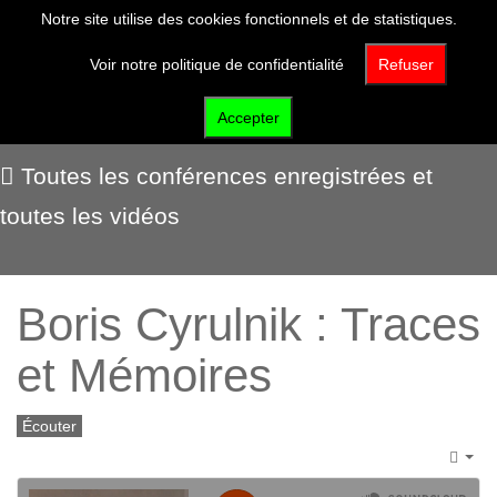
Notre site utilise des cookies fonctionnels et de statistiques.
Voir notre politique de confidentialité
Refuser
Voir et écouter
Accepter
Toutes les conférences enregistrées et
toutes les vidéos
Boris Cyrulnik : Traces
et Mémoires
Écouter
Emp