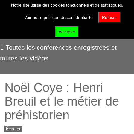
Notre site utilise des cookies fonctionnels et de statistiques.
Voir notre politique de confidentialité
Refuser
Voir et écouter
Accepter
Toutes les conférences enregistrées et
toutes les vidéos
Noël Coye : Henri
Breuil et le métier de
préhistorien
Écouter