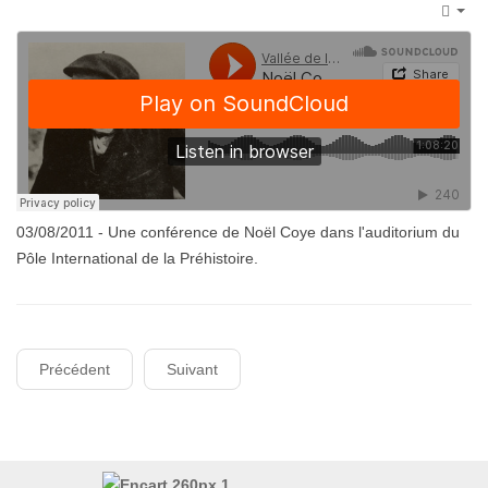
Emp
03/08/2011 - Une conférence de Noël Coye dans l'auditorium du
Pôle International de la Préhistoire.
Précédent
Suivant