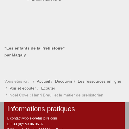
"Les enfants de la Préhistoire"
par Magaly
Vous êtes ici :
Accueil
Découvrir
Les ressources en ligne
Voir et écouter
Écouter
Noël Coye : Henri Breuil et le métier de préhistorien
Informations pratiques
contact@pole-prehistoire.com
+ 33 (0)5 53 06 06 97