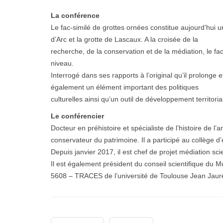
La conférence
Le fac-similé de grottes ornées constitue aujourd’hui u
d’Arc et la grotte de Lascaux. A la croisée de la
recherche, de la conservation et de la médiation, le fac
niveau.
Interrogé dans ses rapports à l’original qu’il prolonge 
également un élément important des politiques
culturelles ainsi qu’un outil de développement territoria
Le conférencier
Docteur en préhistoire et spécialiste de l’histoire de 
conservateur du patrimoine. Il a participé au collège d’
Depuis janvier 2017, il est chef de projet médiation sci
Il est également président du conseil scientifique du 
5608 – TRACES de l’université de Toulouse Jean Jaurès 