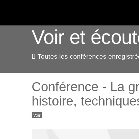
ACTUALITÉS
Voir et écout
Toutes les conférences enregistrée
Conférence - La gr
histoire, techniqu
Voir