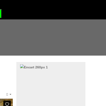
?
GRAND SITE DE FRANCE
e
Empty