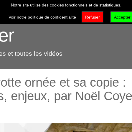
Notre site utilise des cookies fonctionnels et de statistiques.
VISITER
DÉCOUVRIR
QUI SOMMES-NOUS 
Voir notre politique de confidentialité
Refuser
Accepter
er
s et toutes les vidéos
otte ornée et sa copie :
es, enjeux, par Noël Coy