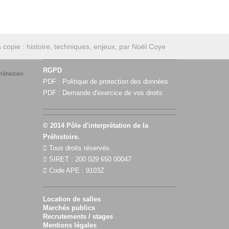
 copie : histoire, techniques, enjeux, par Noël Coye
RGPD
réhistoire
PDF :
Politique de protection des données
PDF :
Demande d'exercice de vos droits
© 2014 Pôle d'interprétation de la
Préhistoire.
Tous droits réservés.
SIRET : 200 029 650 00047
Code APE : 9103Z
Location de salles
Marchés publics
Recrutements / stages
Mentions légales