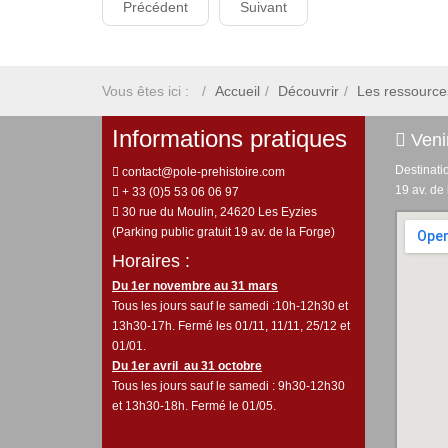
Précédent
Suivant
Vous êtes ici :
Accueil
Découvrir
Les ressource
Informations pratiques
Venir
Destinati
contact@pole-prehistoire.com
19 av. de
+ 33 (0)5 53 06 06 97
30 rue du Moulin, 24620 Les Eyzies
(Parking public gratuit 19 av. de la Forge)
Horaires :
Du 1er novembre au 31 mars
Tous les jours sauf le samedi :10h-12h30 et
13h30-17h. Fermé les 01/11, 11/11, 25/12 et
01/01.
Du 1er avril au 31 octobre
Tous les jours sauf le samedi : 9h30-12h30
et 13h30-18h. Fermé le 01/05.