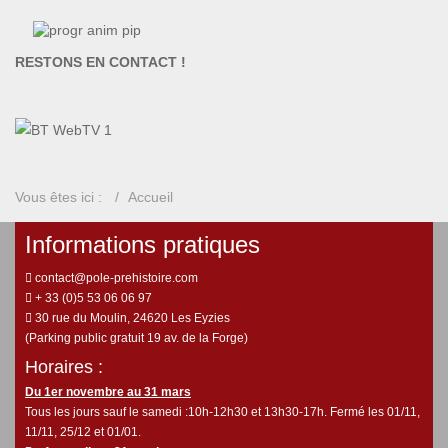
RESTONS EN CONTACT !
Vous êtes ici :
Accueil
Informations pratiques
contact@pole-prehistoire.com
+ 33 (0)5 53 06 06 97
30 rue du Moulin, 24620 Les Eyzies
(Parking public gratuit 19 av. de la Forge)
Horaires :
Du 1er novembre au 31 mars
Tous les jours sauf le samedi :10h-12h30 et 13h30-17h. Fermé les 01/11,
11/11, 25/12 et 01/01.