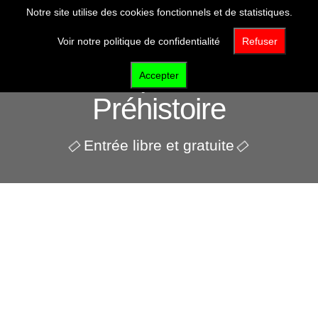
Notre site utilise des cookies fonctionnels et de statistiques.
Voir notre politique de confidentialité
Refuser
Pôle d'interprétation de la
Accepter
Préhistoire
Entrée libre et gratuite