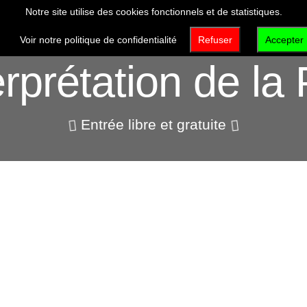
Notre site utilise des cookies fonctionnels et de statistiques.
VISITER
DÉCOUVRIR
QUI SOMMES-NOUS 
Voir notre politique de confidentialité
Refuser
Accepter
erprétation de la 
Entrée libre et gratuite