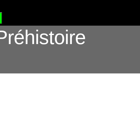
?
GRAND SITE DE FRANCE
Préhistoire