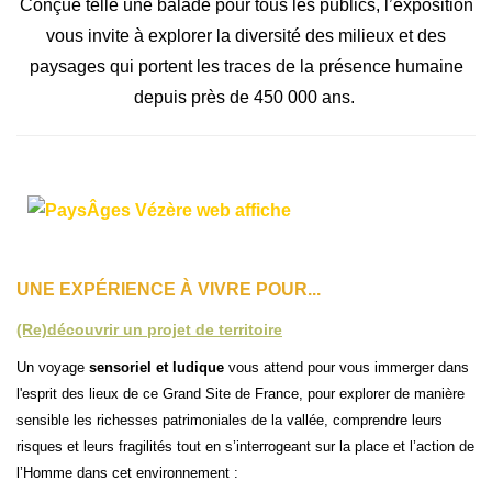
Conçue telle une balade pour tous les publics, l’exposition
vous invite à explorer la diversité des milieux et des
paysages
qui portent les traces de la présence humaine
depuis
près de 450 000 ans
.
UNE E
XPÉRIENCE À VIVRE POUR...
(Re)découvrir un projet de territoire
Un
voyage
sensoriel et ludique
vous attend pour vous immerger dans
l'esprit des lieux de ce Grand Site de France,
pour explorer de manière
sensible les richesses patrimoniales de la vallée,
comprendre leurs
risques et leurs fragilités tout en s’interrogeant sur la place et l’action de
l’Homme dans cet environnement :