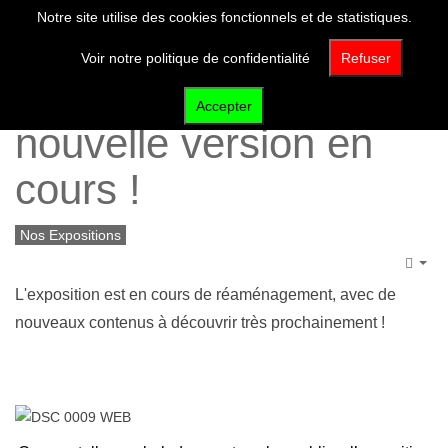
Notre site utilise des cookies fonctionnels et de statistiques.
Voir notre politique de confidentialité
Refuser
PaysÂges Vézère,
Accepter
nouvelle version en
cours !
Nos Expositions
Emp
L'exposition est en cours de réaménagement, avec de
nouveaux contenus à découvrir très prochainement !