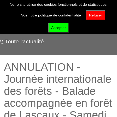
Notre site utilise des cookies fonctionnels et de statistiques.
Voir notre politique de confidentialité
Refuser
Nos événements
Accepter
Toute l'actualité
ANNULATION -
Journée internationale
des forêts - Balade
accompagnée en forêt
de Lascaux - Samedi