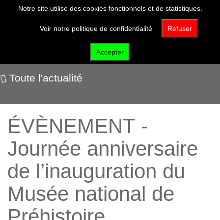
Notre site utilise des cookies fonctionnels et de statistiques.
Voir notre politique de confidentialité
Refuser
Nos événements
Accepter
Toute l'actualité
ÉVÈNEMENT -
Journée anniversaire
de l’inauguration du
Musée national de
Préhistoire