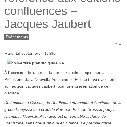
confluences –
Jacques Jaubert
Événements
Emp
Mardi
19
septemb
re
- 18h30
À l’occasion de la sortie du premier guide complet sur la
Préhistoire de la Nouvelle-Aquitaine, le Pôle est ravi d’accueillir
son auteur, Jacques Jaubert, pour une présentation de cet
ouvrage.
De Lascaux à Cussac, de Rouffignac au musée d’Aquitaine, de la
grotte Bouyssonie à celle de Pair-non-Pair, de Brassempouy à
Isturitz, la Nouvelle-Aquitaine est un véritable archipel de
Préhistoire, sans doute unique en France. Le premier guide