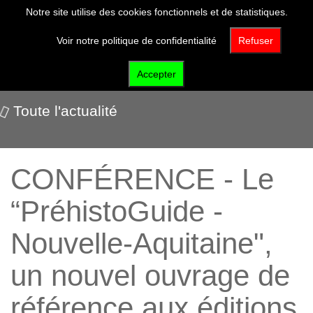
Notre site utilise des cookies fonctionnels et de statistiques.
Voir notre politique de confidentialité
Refuser
Nos événements
Accepter
Toute l'actualité
CONFÉRENCE - Le
“PréhistoGuide -
Nouvelle-Aquitaine",
un nouvel ouvrage de
référence aux éditions