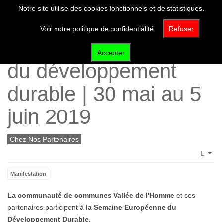
Notre site utilise des cookies fonctionnels et de statistiques.
Voir notre politique de confidentialité
Refuser
Semaine Européenne
Accepter
du développement
durable | 30 mai au 5
juin 2019
Chez Nos Partenaires
Emp
Manifestation
La communauté de communes Vallée de l'Homme
et ses
partenaires participent à
la Semaine Européenne du
Développement Durable.