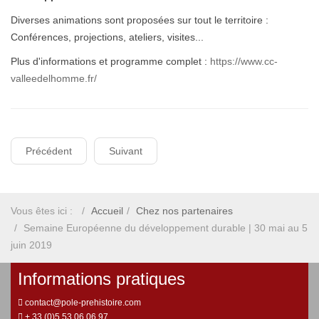
Diverses animations sont proposées sur tout le territoire :
Conférences, projections, ateliers, visites...
Plus d'informations et programme complet :
https://www.cc-
valleedelhomme.fr/
Précédent
Suivant
Vous êtes ici :
Accueil
Chez nos partenaires
Semaine Européenne du développement durable | 30 mai au 5
juin 2019
Informations pratiques
contact@pole-prehistoire.com
+ 33 (0)5 53 06 06 97