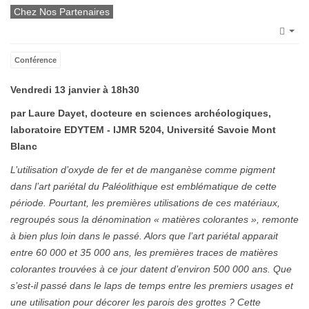
Chez Nos Partenaires
Emp
Conférence
Vendredi 13 janvier à 18h30
par Laure Dayet, docteure en sciences archéologiques,
laboratoire EDYTEM - IJMR 5204, Université Savoie Mont
Blanc
L’utilisation d’oxyde de fer et de manganèse comme pigment
dans l’art pariétal du Paléolithique est emblématique de cette
période. Pourtant, les premières utilisations de ces matériaux,
regroupés sous la dénomination « matières colorantes », remonte
à bien plus loin dans le passé. Alors que l’art pariétal apparait
entre 60 000 et 35 000 ans, les premières traces de matières
colorantes trouvées à ce jour datent d’environ 500 000 ans. Que
s’est-il passé dans le laps de temps entre les premiers usages et
une utilisation pour décorer les parois des grottes ? Cette