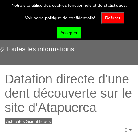
Notre site utilise des cookies fonctionnels et de statistiques.
Voir notre politique de confidentialité
Refuser
Actualités scientifiques
Accepter
Toutes les informations
Datation directe d'une
dent découverte sur le
site d'Atapuerca
Actualités Scientifiques
Emp