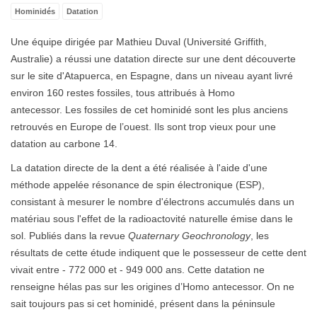
Hominidés
Datation
Une équipe dirigée par Mathieu Duval (Université Griffith,
Australie) a réussi une datation directe sur une dent découverte
sur le site d'Atapuerca, en Espagne, dans un niveau ayant livré
environ 160 restes fossiles, tous attribués à Homo
antecessor. Les fossiles de cet hominidé sont les plus anciens
retrouvés en Europe de l’ouest. Ils sont trop vieux pour une
datation au carbone 14.
La datation directe de la dent a été réalisée à l'aide d'une
méthode appelée résonance de spin électronique (ESP),
consistant à mesurer le nombre d'électrons accumulés dans un
matériau sous l'effet de la radioactovité naturelle émise dans le
sol. Publiés dans la revue
Quaternary Geochronology
, les
résultats de cette étude indiquent que le possesseur de cette dent
vivait entre - 772 000 et - 949 000 ans. Cette datation ne
renseigne hélas pas sur les origines d’Homo antecessor. On ne
sait toujours pas si cet hominidé, présent dans la péninsule