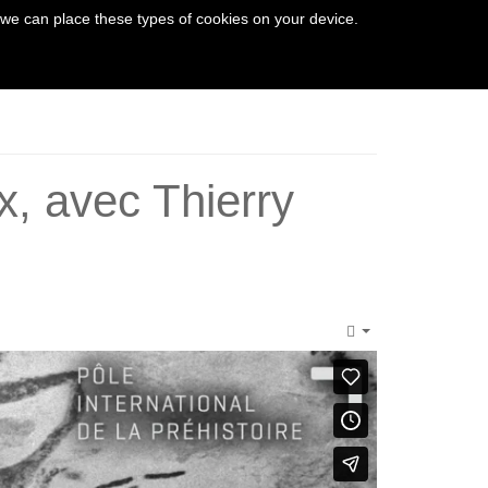
 we can place these types of cookies on your device.
THE VEZERE VALLEY
, avec Thierry
Empty