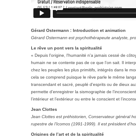
Gérard Ostermann : Introduction et animation
Gérard Ostermann est psychothérapeute analyste, pro
Le rêve un pont vers la spiritualité
« Depuis l'origine, l'humanité n'a jamais cessé de cô
humain ne se contente pas de ce que l’on sait. Il interprè
chez les peuples les plus primitifs, intégrés dans le mo
cela se comprend puisque le rêve parle le même langage
transcendant et sacré, peuplé d'esprits ou de dieux au
permette d’enregistrer la sismographie de l’inconscien
l’intérieur et l’extérieur ou entre le conscient et l’incon
Jean Clottes
Jean Clottes est préhistorien, Conservateur général hon
rupestre de l’Icomos (1991-1999). Il est président d’hon
Origines de l’art et de la spiritualité