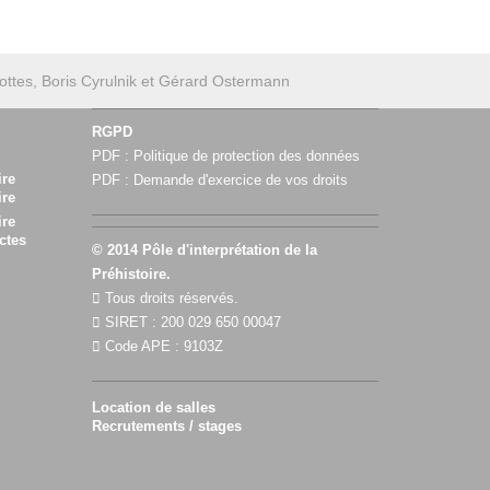
Clottes, Boris Cyrulnik et Gérard Ostermann
RGPD
PDF :
Politique de protection des données
ire
PDF :
Demande d'exercice de vos droits
ire
ire
ctes
© 2014 Pôle d'interprétation de la
Préhistoire.
Tous droits réservés.
SIRET : 200 029 650 00047
Code APE : 9103Z
Location de salles
Recrutements / stages