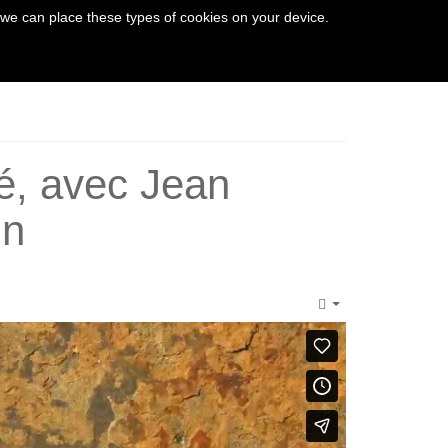
 we can place these types of cookies on your device.
THE VEZERE VALLEY
té, avec Jean
nn
Empty