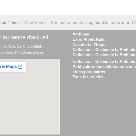
ias
Voir
Conférence - Sur les traces de la spiritualité, avec Jean 
Archives
 au centre d'accueil
Expo Albert Kahn
Néandertal l'Expo
on GPS du parking gratuit :
Collection - Gestes de la Préhisto
 la Forge 24620 Les Eyzies
Collection - Gestes de la Préhisto
Collection - Gestes de la Préhisto
Publication des délibérations et a
Liens partenaires
Tous les articles