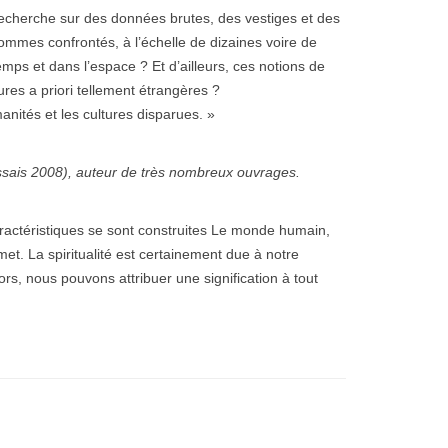
 recherche sur des données brutes, des vestiges et des
s sommes confrontés, à l’échelle de dizaines voire de
ps et dans l’espace ? Et d’ailleurs, ces notions de
ltures a priori tellement étrangères ?
anités et les cultures disparues. »
Essais 2008), auteur de très nombreux ouvrages.
aractéristiques se sont construites Le monde humain,
met. La spiritualité est certainement due à notre
s, nous pouvons attribuer une signification à tout