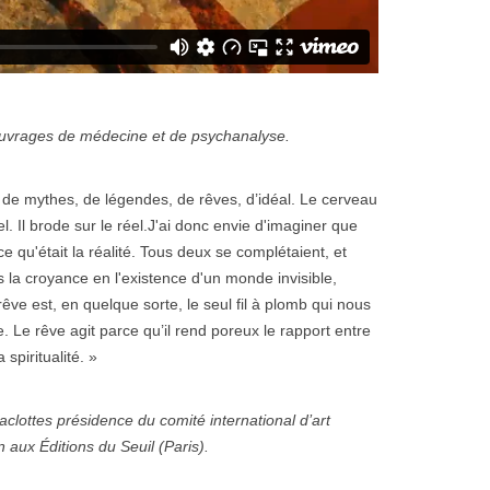
ouvrages de médecine et de psychanalyse.
 de mythes, de légendes, de rêves, d’idéal. Le cerveau
el. Il brode sur le réel.J'ai donc envie d'imaginer que
ce qu'était la réalité. Tous deux se complétaient, et
 la croyance en l'existence d'un monde invisible,
e est, en quelque sorte, le seul fil à plomb qui nous
 Le rêve agit parce qu’il rend poreux le rapport entre
 spiritualité. »
aclottes présidence du comité international d’art
n aux Éditions du Seuil (Paris).