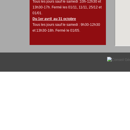
Tous les jours sauf le samedi :10h-12h30 et
13h30-17h. Fermé les 01/11, 11/11, 25/12 et
01/01.
Du 1er avril au 31 octobre
Tous les jours sauf le samedi : 9h30-12h30
et 13h30-18h. Fermé le 01/05.