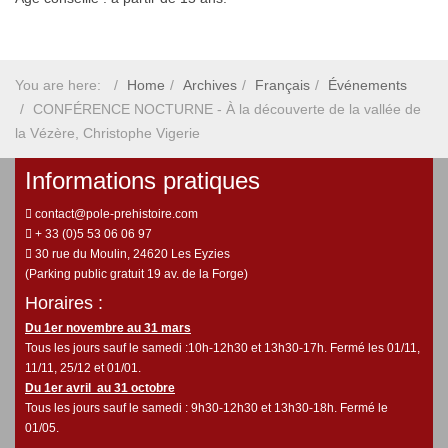
You are here:
Home
Archives
Français
Événements
CONFÉRENCE NOCTURNE - À la découverte de la vallée de
la Vézère, Christophe Vigerie
Informations pratiques
contact@pole-prehistoire.com
+ 33 (0)5 53 06 06 97
30 rue du Moulin, 24620 Les Eyzies
(Parking public gratuit 19 av. de la Forge)
Horaires :
Du 1er novembre au 31 mars
Tous les jours sauf le samedi :10h-12h30 et 13h30-17h. Fermé les 01/11,
11/11, 25/12 et 01/01.
Du 1er avril au 31 octobre
Tous les jours sauf le samedi : 9h30-12h30 et 13h30-18h. Fermé le
01/05.