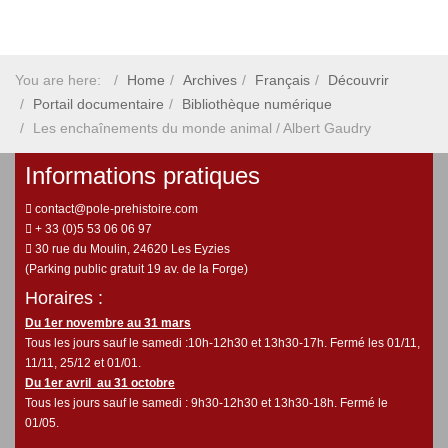
You are here:
Home
Archives
Français
Découvrir
Portail documentaire
Bibliothèque numérique
Les enchaînements du monde animal / Albert Gaudry
Informations pratiques
contact@pole-prehistoire.com
+ 33 (0)5 53 06 06 97
30 rue du Moulin, 24620 Les Eyzies
(Parking public gratuit 19 av. de la Forge)
Horaires :
Du 1er novembre au 31 mars
Tous les jours sauf le samedi :10h-12h30 et 13h30-17h. Fermé les 01/11,
11/11, 25/12 et 01/01.
Du 1er avril au 31 octobre
Tous les jours sauf le samedi : 9h30-12h30 et 13h30-18h. Fermé le
01/05.