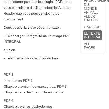
ENCHAÎNEMEN
que n'offrent pas tous les plugins PDF, nous
DU
vous conseillons d'utiliser le logiciel Acrobat
MONDE
ANIMAL /
Reader que vous pouvez télécharger
ALBERT
gratuitement.
GAUDRY
L'AUTEUR
Deux possibilités d'accéder au texte :
LE TEXTE
- Télécharger l'intégralité de l'ouvrage
PDF
INTÉGRAL
INTEGRAL
ALL
PAGES
ou bien
- Télécharger des chapitres du livre :
PDF 1
Introduction
PDF 2
Chapitre premier: les marsupiaux.
PDF 3
Chapitre deux: les mammifères marins.
PDF 4
Chapitre trois: les pachydermes.