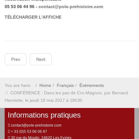
05 53 06 44 96 -
contact@pole-prehistoire.com
TÉLÉCHARGER L'AFFICHE
Prev
Next
You are here:
Home
Français
Événements
CONFÉRENCE : Dans les pas de Cro-Magnon, par Bernard
Henriette, le jeudi 18 mai 2017 à 18h30
Informations pratiques
contact@pole-prehistoire.com
+ 33 (0)5 53 06 06 97
30 rue du Moulin, 24620 Les Eyzies