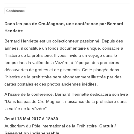
Emp
Conférence
Dans les pas de Cro-Magnon, une conférence par Bernard
Henriette
Bernard Henriette est un collectionneur passionné. Depuis des
années, il constitue un fonds documentaire unique, consacré à
l'histoire de la préhistoire. Il vous invite à un voyage dans le
temps dans la vallée de la Vézère, à l'époque des premières
découvertes de grottes et de gisements. Cette plongée dans
l'histoire de la préhistoire sera abondamment illustrée par des
cartes postales et des photos anciennes inédites.
A l'issue de la conférence, Bernard Henriette dédicacera son livre
"Dans les pas de Cro-Magnon : naissance de la préhistoire dans
la vallée de la Vézère".
Jeudi 18 Mai 2017 à 18h30
Auditorium du Pôle international de la Préhistoire
Gratuit /
Réservation indispensable