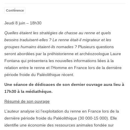
Emp
Conférence
Jeudi 8 juin – 18h30
Quelles étaient les stratégies de chasse au renne et quels
besoins traduisent-elles ? Le renne était-il migrateur et les
groupes humains étaient-ils nomades ?
Plusieurs questions
seront abordées par la préhistorienne et archéozoologue Laure
Fontana qui présentera les nouvelles informations liées à la
relation entre le renne et l’Homme en France lors de la dernière
période froide du Paléolithique récent.
Une séance de dédicaces de son dernier ouvrage aura lieu à
17h30 à la médiathèque.
Résumé de son ouvrage
L’auteur analyse ici l’exploitation du renne en France lors de la
dernière période froide du Paléolithique (30 000-15 000). Elle
identifie une économie des ressources animales fondée sur