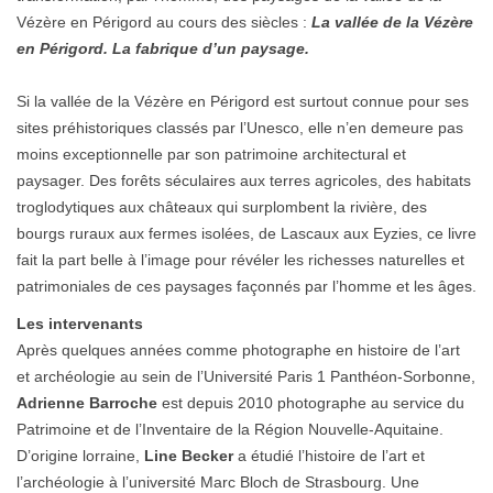
Vézère en Périgord au cours des siècles :
La vallée de la Vézère
en Périgord. La fabrique d’un paysage.
Si la vallée de la Vézère en Périgord est surtout connue pour ses
sites préhistoriques classés par l’Unesco, elle n’en demeure pas
moins exceptionnelle par son patrimoine architectural et
paysager. Des forêts séculaires aux terres agricoles, des habitats
troglodytiques aux châteaux qui surplombent la rivière, des
bourgs ruraux aux fermes isolées, de Lascaux aux Eyzies, ce livre
fait la part belle à l’image pour révéler les richesses naturelles et
patrimoniales de ces paysages façonnés par l’homme et les âges.
Les intervenants
Après quelques années comme photographe en histoire de l’art
et archéologie au sein de l’Université Paris 1 Panthéon-Sorbonne,
Adrienne Barroche
est depuis 2010 photographe au service du
Patrimoine et de l’Inventaire de la Région Nouvelle-Aquitaine.
D’origine lorraine,
Line Becker
a étudié l’histoire de l’art et
l’archéologie à l’université Marc Bloch de Strasbourg. Une