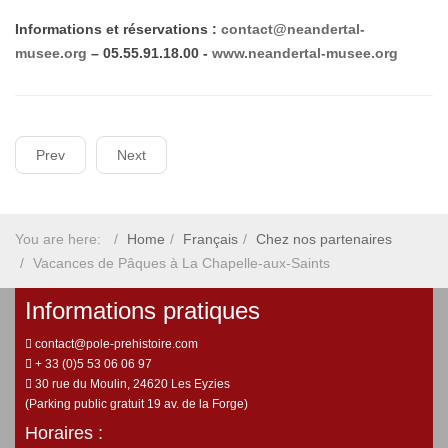
Informations et réservations :
contact@neandertal-
musee.org
– 05.55.91.18.00 -
www.neandertal-musee.org
Prev
Next
You are here:
Home
Français
Chez nos partenaires
Vacances de Pâques à La Chapelle-aux-Saints
Informations pratiques
contact@pole-prehistoire.com
+ 33 (0)5 53 06 06 97
30 rue du Moulin, 24620 Les Eyzies
(Parking public gratuit 19 av. de la Forge)
Horaires :