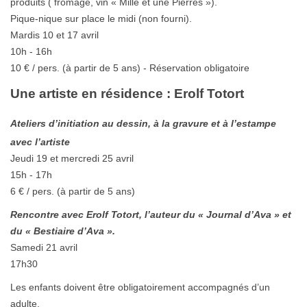
produits ( fromage, vin « Mille et une Pierres »).
Pique-nique sur place le midi (non fourni).
Mardis 10 et 17 avril
10h - 16h
10 € / pers. (à partir de 5 ans) - Réservation obligatoire
Une artiste en résidence :
Erolf Totort
Ateliers d’initiation au dessin, à la gravure et à l’estampe
avec l’artiste
Jeudi 19 et mercredi 25 avril
15h - 17h
6 € / pers. (à partir de 5 ans)
Rencontre avec Erolf Totort, l’auteur du « Journal d’Ava » et
du « Bestiaire d’Ava ».
Samedi 21 avril
17h30
Les enfants doivent être obligatoirement accompagnés d’un
adulte.