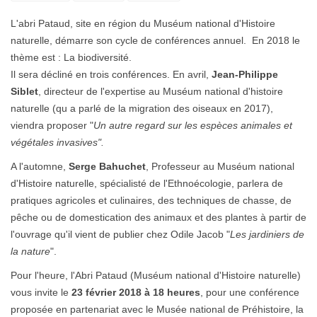
L'abri Pataud, site en région du Muséum national d'Histoire
naturelle, démarre son cycle de conférences annuel. En 2018 le
thème est : La biodiversité.
Il sera décliné en trois conférences. En avril,
Jean-Philippe
Siblet
, directeur de l'expertise au Muséum national d'histoire
naturelle (qu a parlé de la migration des oiseaux en 2017),
viendra proposer "
Un autre regard sur les espèces animales et
végétales invasives".
A l'automne,
Serge Bahuchet
, Professeur au Muséum national
d'Histoire naturelle, spécialisté de l'Ethnoécologie, parlera de
pratiques agricoles et culinaires, des techniques de chasse, de
pêche ou de domestication des animaux et des plantes à partir de
l'ouvrage qu'il vient de publier chez Odile Jacob "
Les jardiniers de
la nature
".
Pour l'heure, l'Abri Pataud (Muséum national d'Histoire naturelle)
vous invite le
23 février 2018 à 18 heures
, pour une conférence
proposée en partenariat avec le Musée national de Préhistoire, la