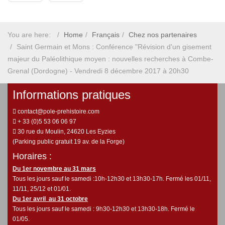
You are here:
Home
Français
Chez nos partenaires
Saint Germain et Mons : Conférence "Révision d'un gisement
majeur du Paléolithique moyen : nouvelles recherches à Combe-
Grenal (Dordogne) - Vendredi 8 décembre 2017 à 20h30
Informations pratiques
contact@pole-prehistoire.com
+ 33 (0)5 53 06 06 97
30 rue du Moulin, 24620 Les Eyzies
(Parking public gratuit 19 av. de la Forge)
Horaires :
Du 1er novembre au 31 mars
Tous les jours sauf le samedi :10h-12h30 et 13h30-17h. Fermé les 01/11,
11/11, 25/12 et 01/01.
Du 1er avril au 31 octobre
Tous les jours sauf le samedi : 9h30-12h30 et 13h30-18h. Fermé le
01/05.