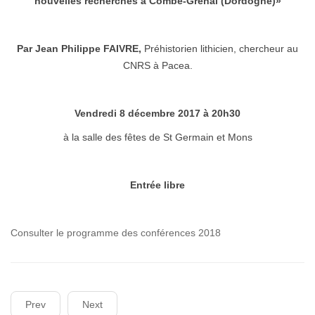
nouvelles recherches à Combe-Grenal (Dordogne)»
Par Jean Philippe FAIVRE,
Préhistorien lithicien, chercheur au
CNRS à Pacea.
Vendredi 8 décembre 2017 à 20h30
à la salle des fêtes de St Germain et Mons
Entrée libre
Consulter le programme des conférences 2018
Prev
Next