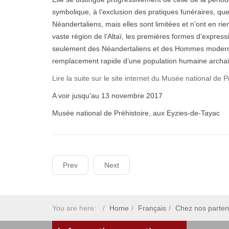
symbolique, à l’exclusion des pratiques funéraires, q
Néandertaliens, mais elles sont limitées et n’ont en rie
vaste région de l’Altaï, les premières formes d’expres
seulement des Néandertaliens et des Hommes moderne
remplacement rapide d’une population humaine archaïque
Lire la suite sur le site internet du Musée national de P
A voir jusqu'au 13 novembre 2017
Musée national de Préhistoire, aux Eyzies-de-Tayac
Prev
Next
You are here:
Home
Français
Chez nos parten