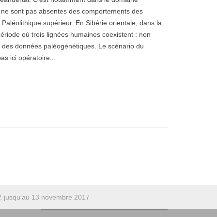
ues ne sont pas absentes des comportements des
 Paléolithique supérieur. En Sibérie orientale, dans la
ériode où trois lignées humaines coexistent : non
 des données paléogénétiques. Le scénario du
s ici opératoire...
NP, jusqu'au 13 novembre 2017