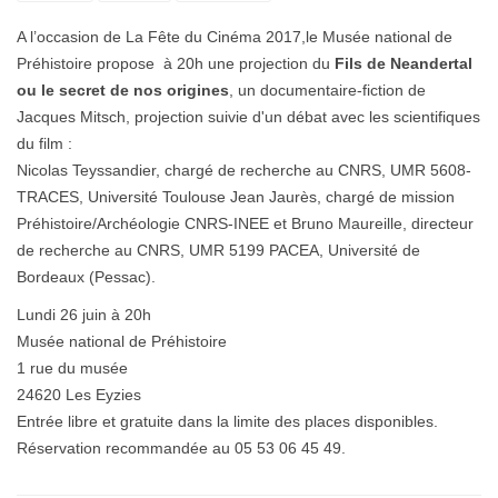
A l’occasion de La Fête du Cinéma 2017,le Musée national de
Préhistoire propose à 20h une projection du
Fils de Neandertal
ou le secret de nos origines
, un documentaire-fiction de
Jacques Mitsch, projection suivie d'un débat avec les scientifiques
du film :
Nicolas Teyssandier, chargé de recherche au CNRS, UMR 5608-
TRACES, Université Toulouse Jean Jaurès, chargé de mission
Préhistoire/Archéologie CNRS-INEE et Bruno Maureille, directeur
de recherche au CNRS, UMR 5199 PACEA, Université de
Bordeaux (Pessac).
Lundi 26 juin à 20h
Musée national de Préhistoire
1 rue du musée
24620 Les Eyzies
Entrée libre et gratuite dans la limite des places disponibles.
Réservation recommandée au 05 53 06 45 49.