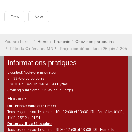
Prev
Next
You are here:
Home
Français
Chez nos partenaires
Fête du Cinéma au MNP - Projection-débat, lundi 26 juin à 20h
Informations pratiques
contact@pole-prehistoire.com
+ 33 (0)5 53 06 06 97
30 rue du Moulin, 24620 Les Eyzies
(Parking public gratuit 19 av. de la Forge)
Horaires :
Du 1er novembre au 31 mars
Tous les jours sauf le samedi :10h-12h30 et 13h30-17h. Fermé les 01/11,
11/11, 25/12 et 01/01.
Du 1er avril au 31 octobre
Tous les jours sauf le samedi : 9h30-12h30 et 13h30-18h. Fermé le