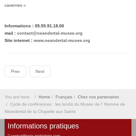
cavernes »
Informations : 05.55.91.18.00
mail :
contact@neandertal-musee.org
Site internet :
www.neandertal-musee.org
Prev
Next
You are here:
Home
Français
Chez nos partenaires
Cycle de conférences : les lundis du Musée de l' Homme de
Néandertal de la Chapelle aux Saints
Informations pratiques