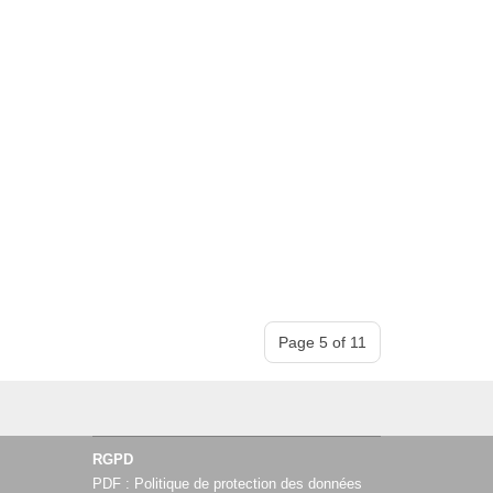
Page 5 of 11
RGPD
PDF :
Politique de protection des données