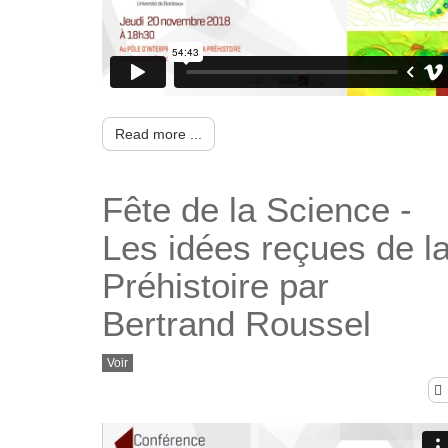
Read more ...
Fête de la Science -
Les idées reçues de l
Préhistoire par
Bertrand Roussel
Voir