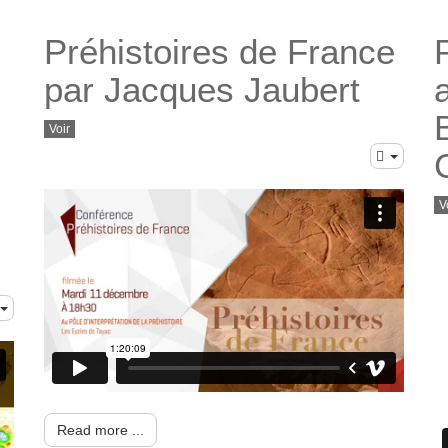
Préhistoires de France
P
par Jacques Jaubert
Voir
V
Read more ...