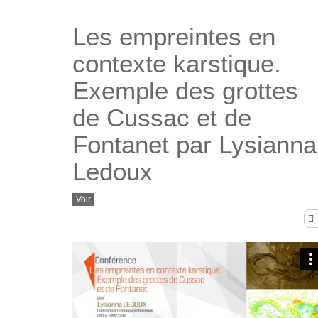
Les empreintes en
contexte karstique.
Exemple des grottes
de Cussac et de
Fontanet par Lysianna
Ledoux
Voir