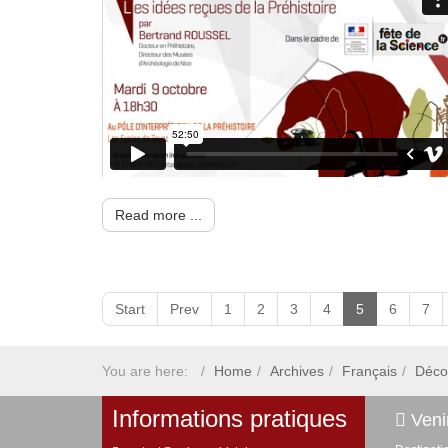
Read more ...
Start
Prev
1
2
3
4
5
6
7
You are here:
Home
Archives
Français
Déco
Informations pratiques
Venir