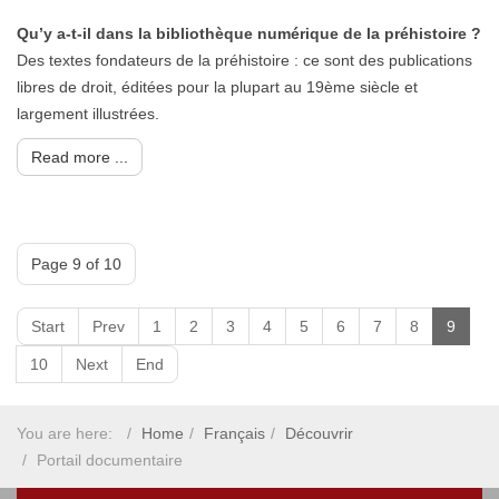
Qu’y a-t-il dans la bibliothèque numérique de la préhistoire ?
Des textes fondateurs de la préhistoire : ce sont des publications
libres de droit, éditées pour la plupart au 19ème siècle et
largement illustrées.
Read more ...
Page 9 of 10
Start
Prev
1
2
3
4
5
6
7
8
9
10
Next
End
You are here:
Home
Français
Découvrir
Portail documentaire