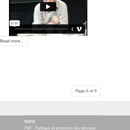
Read more ...
Page 5 of 9
RGPD
PDF :
Politique de protection des données