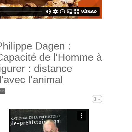
Philippe Dagen :
Capacité de l'Homme à
figurer : distance
d'avec l'animal
oir