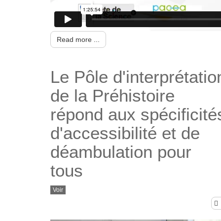
Read more ...
Le Pôle d'interprétatio
de la Préhistoire
répond aux spécificité
d'accessibilité et de
déambulation pour
tous
Voir