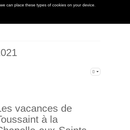
 we can place these types of cookies on your device.
THE VEZERE VALLEY
2021
Les vacances de
Toussaint à la