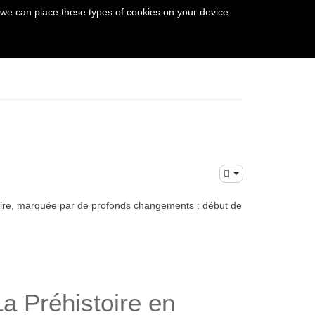
 we can place these types of cookies on your device.
THE VEZERE VALLEY
istoire, marquée par de profonds changements : début de
La Préhistoire en