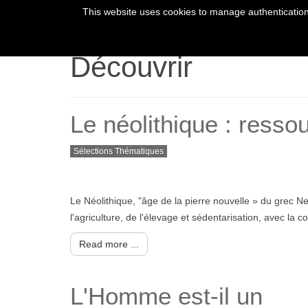
This website uses cookies to manage authentication,
HOME
YOUR 
Découvrir
Le néolithique : ress
Sélections Thématiques
Le Néolithique, "âge de la pierre nouvelle » du grec N
l'agriculture, de l'élevage et sédentarisation, avec la
Read more ...
L'Homme est-il un