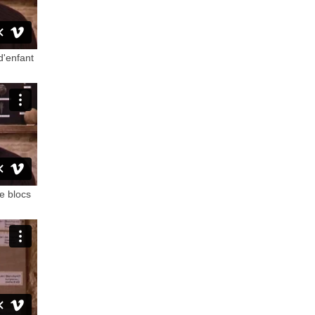
d'enfant
de blocs