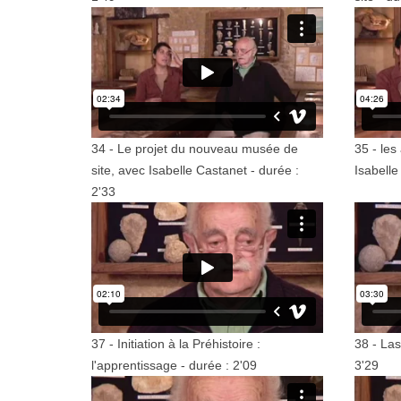
34 - Le projet du nouveau musée de
35 - les
site, avec Isabelle Castanet - durée :
Isabelle
2'33
37 - Initiation à la Préhistoire :
38 - Las
l'apprentissage - durée : 2'09
3'29