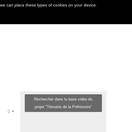
 we can place these types of cookies on your device.
Rechercher dans la base vidéo du
projet "Témoins de la Préhistoire"
Empty