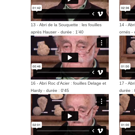
13 - Abri de la Souquette : les fouilles
14 - Abri
après Hauser - durée : 1'40
ornés - 
16 - Abri Roc d'Acier : fouilles Delage et
17 - Abr
Hardy - durée : 0'45
durée : 