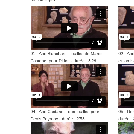
01 - Abri Blanchard : fouilles de Marcel
02 - Abr
Castanet pour Didon - durée : 3'29
et tamis
04 - Abri Castanet : des fouilles pour
05 - Ren
Denis Peyrony - durée : 2'53
durée : 