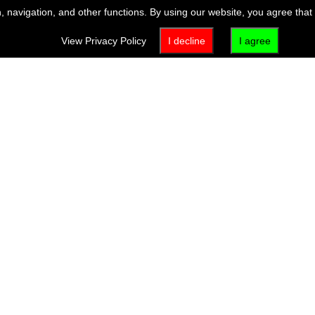
 navigation, and other functions. By using our website, you agree that
View Privacy Policy
I decline
I agree