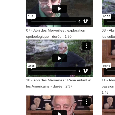
07 - Abri des Merveilles : exploration
08 - Abr
spéléologique - durée : 1'30
les cult
10 - Abri des Merveilles : René enfant et
11 - Abr
les Américains - durée : 2'37
passion
1'45