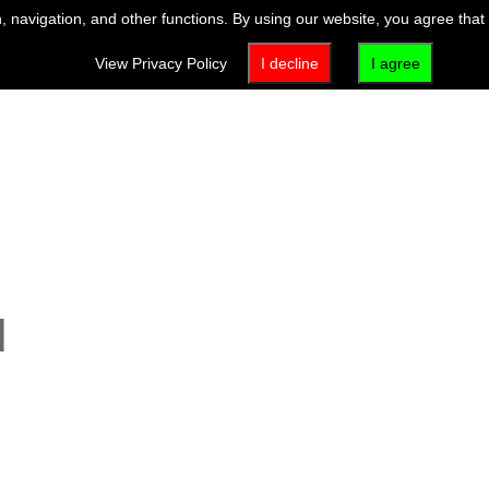
 navigation, and other functions. By using our website, you agree that
View Privacy Policy
I decline
I agree
d