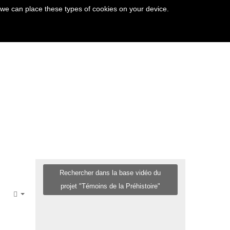
 we can place these types of cookies on your device.
Rechercher dans la base vidéo du
projet "Témoins de la Préhistoire"
Empty