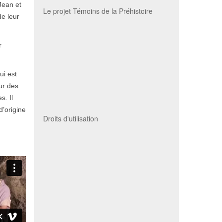
Jean et
Le projet Témoins de la Préhistoire
de leur
r
ui est
ur des
s. Il
d’origine
Droits d'utilisation