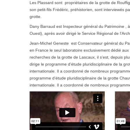
Les Plassard sont propriétaires de la grotte de Rouffi
son petit-fils Frédéric, préhistorien, sont interviewés
grotte.
Dany Barraud est Inspecteur général du Patrimoine , à 
Ouest), après avoir dirigé le Service Régional de l'Arc
Jean-Michel Geneste est Conservateur général du Patrim
en France le seul laboratoire exclusivement dédié aux 
recherches de la grotte de Lascaux, il s’est, depuis pl
dirige le programme d’étude pluridisciplinaire de la g
internationale. Il a coordonné de nombreux programmes
programme d’étude pluridisciplinaire de la grotte Cha
internationale. Il a coordonné de nombreux programme