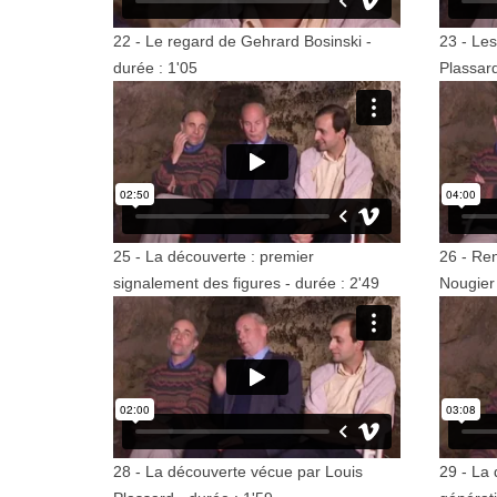
22 - Le regard de Gehrard Bosinski -
23 - Les
durée : 1'05
Plassard
25 - La découverte : premier
26 - Re
signalement des figures - durée : 2'49
Nougier 
28 - La découverte vécue par Louis
29 - La