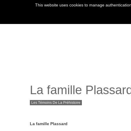
This website uses cookies to manage authentication,
La famille Plassar
Les Témoins De La Préhistoire
La famille Plassard