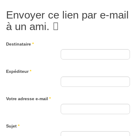
Envoyer ce lien par e-mail
à un ami.
Destinataire
*
Expéditeur
*
Votre adresse e-mail
*
Sujet
*