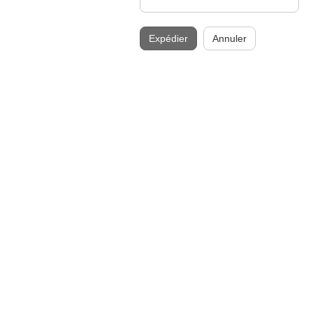
Expédier
Annuler