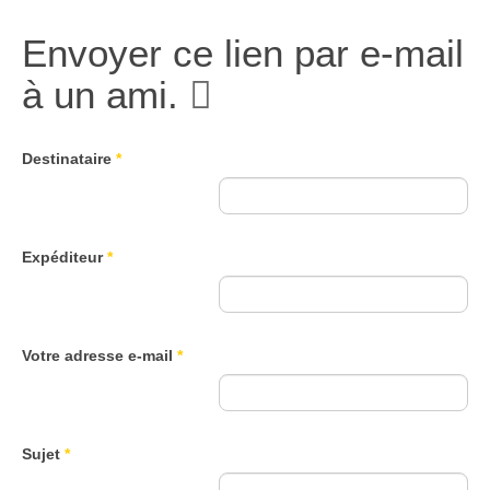
Envoyer ce lien par e-mail
à un ami.
Destinataire
*
Expéditeur
*
Votre adresse e-mail
*
Sujet
*