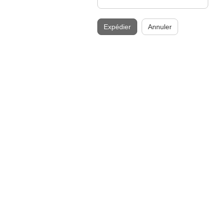
Expédier
Annuler