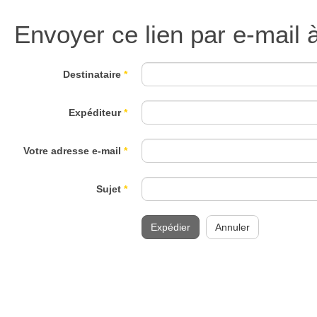
Envoyer ce lien par e-mail 
Destinataire
*
Expéditeur
*
Votre adresse e-mail
*
Sujet
*
Expédier
Annuler