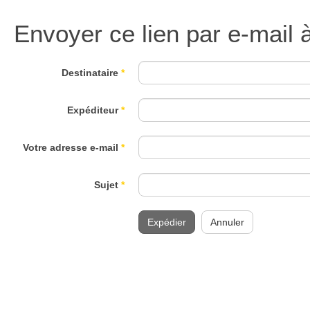
Envoyer ce lien par e-mail 
Destinataire
*
Expéditeur
*
Votre adresse e-mail
*
Sujet
*
Expédier
Annuler