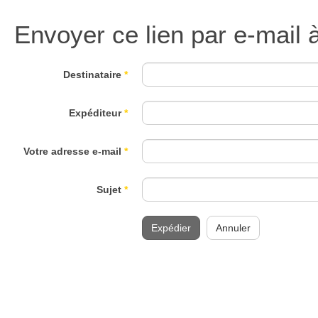
Envoyer ce lien par e-mail 
Destinataire
*
Expéditeur
*
Votre adresse e-mail
*
Sujet
*
Expédier
Annuler