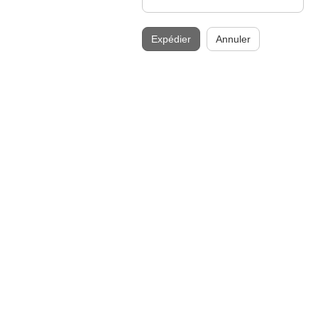
Expédier
Annuler