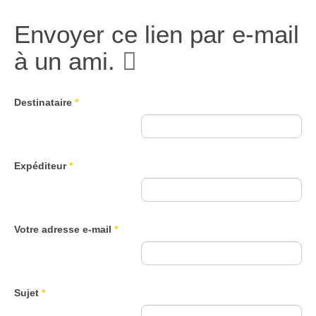
Envoyer ce lien par e-mail
à un ami.
Destinataire
*
Expéditeur
*
Votre adresse e-mail
*
Sujet
*